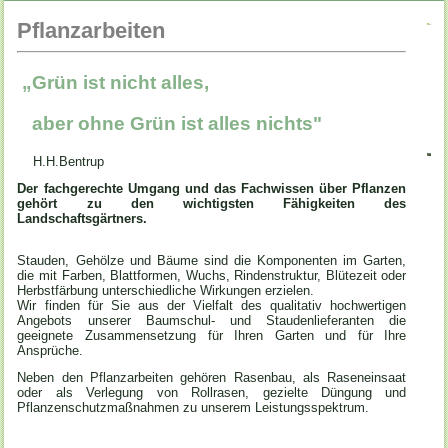
Pflanzarbeiten
„Grün ist nicht alles,
aber ohne Grün ist alles nichts"
H.H.Bentrup
Der fachgerechte Umgang und das Fachwissen über Pflanzen
gehört zu den wichtigsten Fähigkeiten des
Landschaftsgärtners.
Stauden, Gehölze und Bäume sind die Komponenten im Garten,
die mit Farben, Blattformen, Wuchs, Rindenstruktur, Blütezeit oder
Herbstfärbung unterschiedliche Wirkungen erzielen.
Wir finden für Sie aus der Vielfalt des qualitativ hochwertigen
Angebots unserer Baumschul- und Staudenlieferanten die
geeignete Zusammensetzung für Ihren Garten und für Ihre
Ansprüche.
Neben den Pflanzarbeiten gehören Rasenbau, als Raseneinsaat
oder als Verlegung von Rollrasen, gezielte Düngung und
Pflanzenschutzmaßnahmen zu unserem Leistungsspektrum.